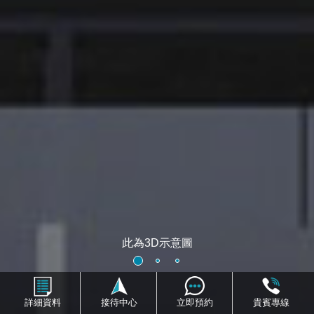
此為3D示意圖
藍埔ONE
設施景觀
室內格局
詳細資料
接待中心
立即預約
貴賓專線